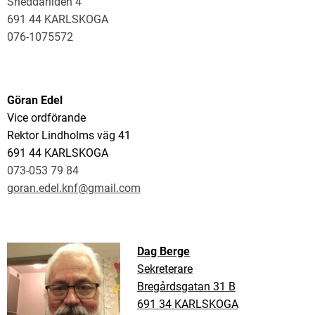
Sneddarliden 4
691 44 KARLSKOGA
076-1075572
Göran Edel
Vice ordförande
Rektor Lindholms väg 41
691 44 KARLSKOGA
073-053 79 84
goran.edel.knf@gmail.com
Dag Berge
Sekreterare
Bregårdsgatan 31 B
691 34 KARLSKOGA