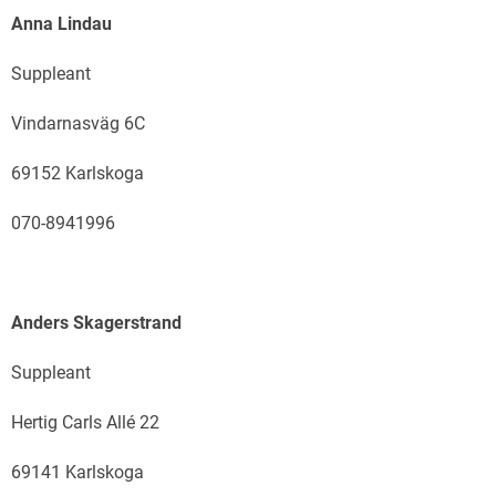
Anna Lindau
Suppleant
Vindarnasväg 6C
69152 Karlskoga
070-8941996
Anders Skagerstrand
Suppleant
Hertig Carls Allé 22
69141 Karlskoga