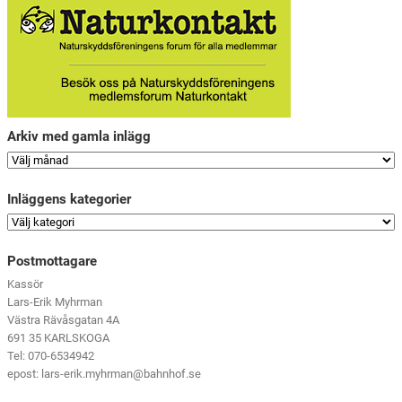
Arkiv med gamla inlägg
Inläggens kategorier
Postmottagare
Kassör
Lars-Erik Myhrman
Västra Rävåsgatan 4A
691 35 KARLSKOGA
Tel: 070-6534942
epost: lars-erik.myhrman@bahnhof.se