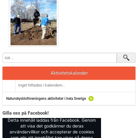
Aktivitetskalender
Inget hittades i kalendern...
Naturskyddsföreningens aktiviteter i hela Sverige
Gilla oss på Facebook!
Detta innehåll laddas från Facebook. Genom
att visa det godkänner du deras
användarvillkor och accepterar de cookies
som gör att innehållet kan visas på denna