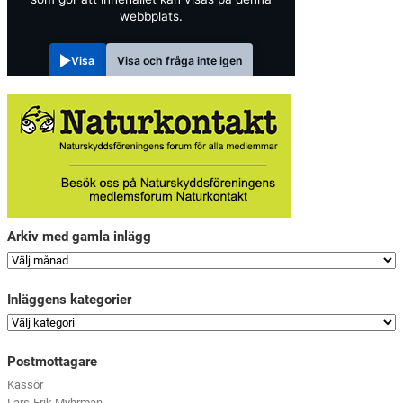
webbplats.
Visa
Visa och fråga inte igen
Arkiv med gamla inlägg
Inläggens kategorier
Postmottagare
Kassör
Lars-Erik Myhrman