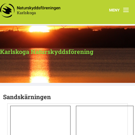
MENY
Hem
Program
Karlskoga Naturskyddsförening
Verksamhet
Natur i vår närhet
Om oss
Sandskärningen
Kontakta oss