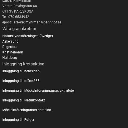
Lars-Erik Myhrman
Västra Rävåsgatan 4A
691 35 KARLSKOGA
Tel: 070-6534942
epost: lars-erik.myhrman@bahnhof.se
Våra grannkretsar
Naturskyddsföreningen (Sverige)
Askersund
Degerfors
Kristinehamn
Hallsberg
Inloggning kretsaktiva
Inloggning till hemsidan
Inloggning till office 365
Inloggning till Möckelnföreningarnas aktiviteter
Inloggning till Naturkontakt
Möckelnföreningarnas hemsida
Inloggning till Rutger